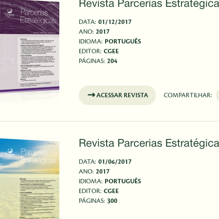
Revista Parcerias Estratégica
DATA:
01/12/2017
ANO:
2017
IDIOMA:
PORTUGUÊS
EDITOR:
CGEE
PÁGINAS:
204
ACESSAR REVISTA
COMPARTILHAR:
Revista Parcerias Estratégica
DATA:
01/06/2017
ANO:
2017
IDIOMA:
PORTUGUÊS
EDITOR:
CGEE
PÁGINAS:
300