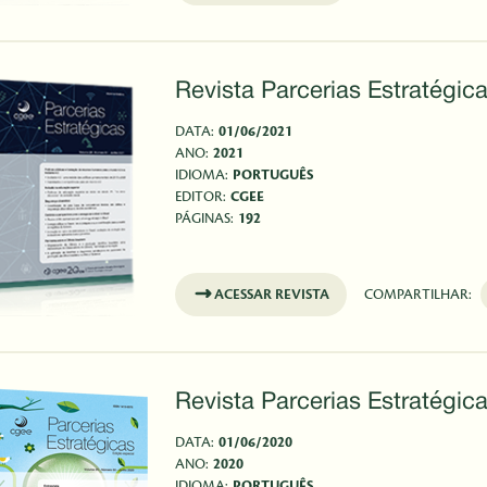
Revista Parcerias Estratégica
DATA:
01/06/2021
ANO:
2021
IDIOMA:
PORTUGUÊS
EDITOR:
CGEE
PÁGINAS:
192
ACESSAR REVISTA
COMPARTILHAR:
Revista Parcerias Estratégica
DATA:
01/06/2020
ANO:
2020
IDIOMA:
PORTUGUÊS