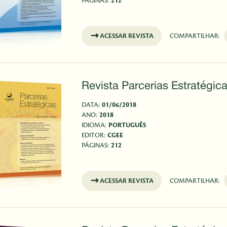
PÁGINAS:
212
ACESSAR REVISTA
COMPARTILHAR:
Revista Parcerias Estratégica
DATA:
01/06/2018
ANO:
2018
IDIOMA:
PORTUGUÊS
EDITOR:
CGEE
PÁGINAS:
212
ACESSAR REVISTA
COMPARTILHAR: