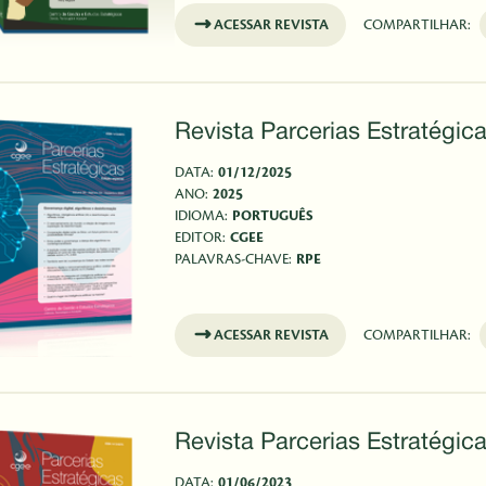
ACESSAR REVISTA
COMPARTILHAR:
Revista Parcerias Estratégica
DATA:
01/12/2025
ANO:
2025
IDIOMA:
PORTUGUÊS
EDITOR:
CGEE
PALAVRAS-CHAVE:
RPE
ACESSAR REVISTA
COMPARTILHAR:
Revista Parcerias Estratégica
DATA:
01/06/2023