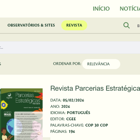
INÍCIO
NOTÍCI
OBSERVATÓRIOS & SITES
REVISTA
ORDENAR POR:
S
Revista Parcerias Estratégica
DATA:
05/02/2026
ANO:
2026
IDIOMA:
PORTUGUÊS
EDITOR:
CGEE
PALAVRAS-CHAVE:
COP 30
COP
PÁGINAS:
196