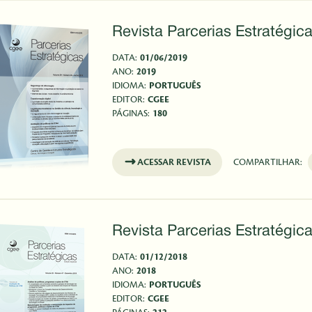
Revista Parcerias Estratégica
DATA:
01/06/2019
ANO:
2019
IDIOMA:
PORTUGUÊS
EDITOR:
CGEE
PÁGINAS:
180
ACESSAR REVISTA
COMPARTILHAR:
Revista Parcerias Estratégica
DATA:
01/12/2018
ANO:
2018
IDIOMA:
PORTUGUÊS
EDITOR:
CGEE