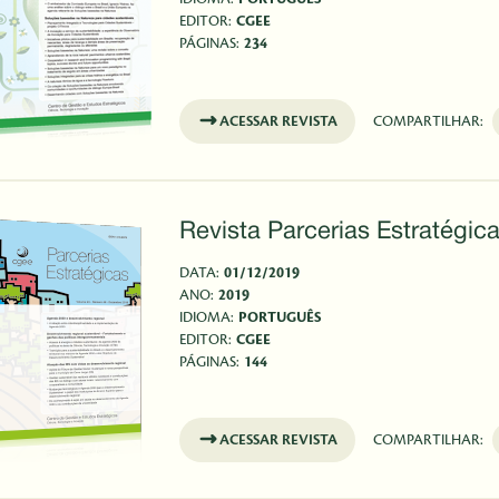
EDITOR:
CGEE
PÁGINAS:
234
ACESSAR REVISTA
COMPARTILHAR:
Revista Parcerias Estratégica
DATA:
01/12/2019
ANO:
2019
IDIOMA:
PORTUGUÊS
EDITOR:
CGEE
PÁGINAS:
144
ACESSAR REVISTA
COMPARTILHAR: