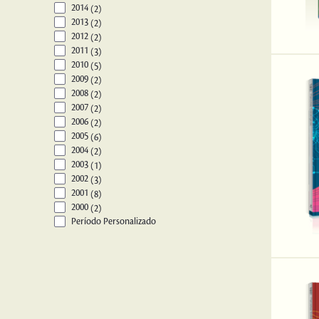
2014
(2)
2013
(2)
2012
(2)
2011
(3)
2010
(5)
2009
(2)
2008
(2)
2007
(2)
2006
(2)
2005
(6)
2004
(2)
2003
(1)
2002
(3)
2001
(8)
2000
(2)
Período Personalizado