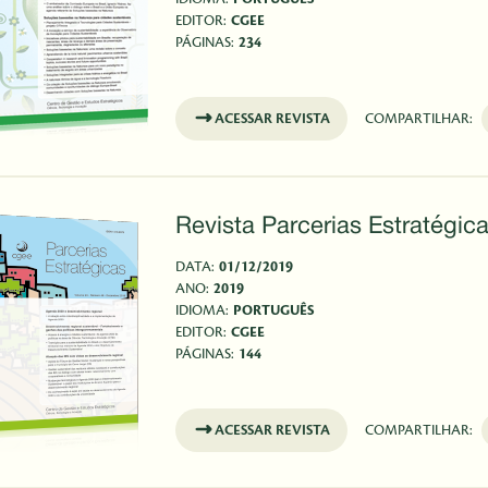
EDITOR:
CGEE
PÁGINAS:
234
ACESSAR REVISTA
COMPARTILHAR:
Revista Parcerias Estratégica
DATA:
01/12/2019
ANO:
2019
IDIOMA:
PORTUGUÊS
EDITOR:
CGEE
PÁGINAS:
144
ACESSAR REVISTA
COMPARTILHAR: