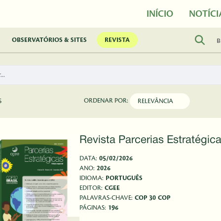
INÍCIO
NOTÍCI
OBSERVATÓRIOS & SITES
REVISTA
ORDENAR POR:
S
Revista Parcerias Estratégica
DATA:
05/02/2026
ANO:
2026
IDIOMA:
PORTUGUÊS
EDITOR:
CGEE
PALAVRAS-CHAVE:
COP 30
COP
PÁGINAS:
196