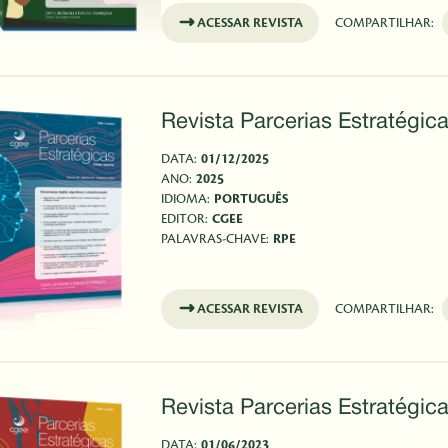
ACESSAR REVISTA
COMPARTILHAR:
Revista Parcerias Estratégica
DATA:
01/12/2025
ANO:
2025
IDIOMA:
PORTUGUÊS
EDITOR:
CGEE
PALAVRAS-CHAVE:
RPE
ACESSAR REVISTA
COMPARTILHAR:
Revista Parcerias Estratégica
DATA:
01/06/2023