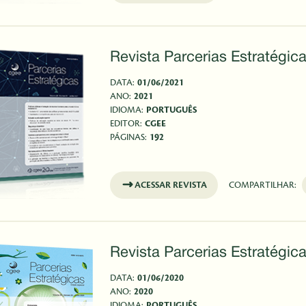
Revista Parcerias Estratégica
DATA:
01/06/2021
ANO:
2021
IDIOMA:
PORTUGUÊS
EDITOR:
CGEE
PÁGINAS:
192
ACESSAR REVISTA
COMPARTILHAR:
Revista Parcerias Estratégica
DATA:
01/06/2020
ANO:
2020
IDIOMA:
PORTUGUÊS