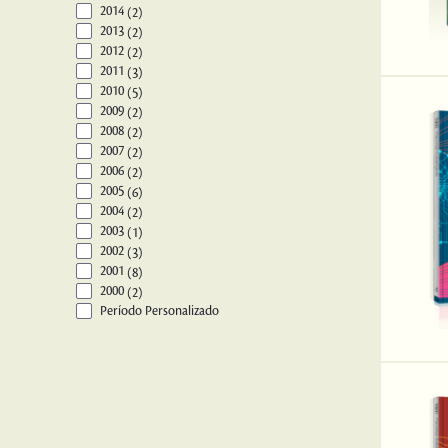
2014
(2)
2013
(2)
2012
(2)
2011
(3)
2010
(5)
2009
(2)
2008
(2)
2007
(2)
2006
(2)
2005
(6)
2004
(2)
2003
(1)
2002
(3)
2001
(8)
2000
(2)
Período Personalizado