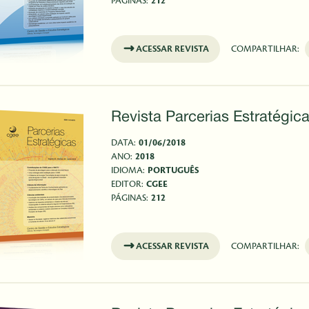
PÁGINAS:
212
ACESSAR REVISTA
COMPARTILHAR:
Revista Parcerias Estratégica
DATA:
01/06/2018
ANO:
2018
IDIOMA:
PORTUGUÊS
EDITOR:
CGEE
PÁGINAS:
212
ACESSAR REVISTA
COMPARTILHAR: