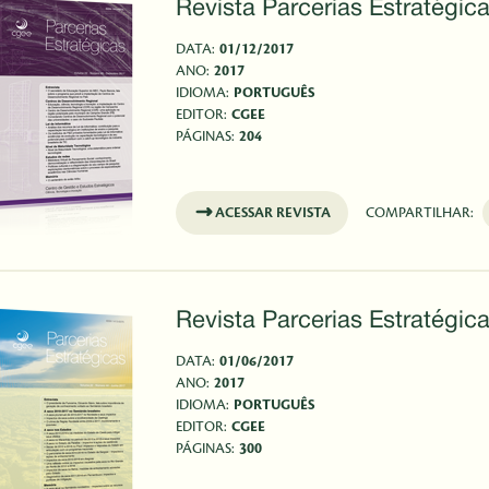
Revista Parcerias Estratégica
DATA:
01/12/2017
ANO:
2017
IDIOMA:
PORTUGUÊS
EDITOR:
CGEE
PÁGINAS:
204
ACESSAR REVISTA
COMPARTILHAR:
Revista Parcerias Estratégica
DATA:
01/06/2017
ANO:
2017
IDIOMA:
PORTUGUÊS
EDITOR:
CGEE
PÁGINAS:
300