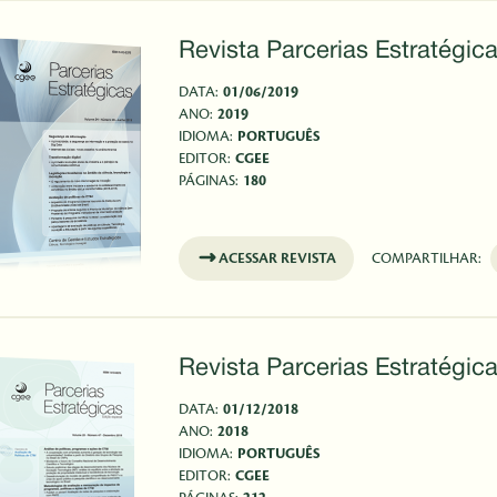
Revista Parcerias Estratégica
DATA:
01/06/2019
ANO:
2019
IDIOMA:
PORTUGUÊS
EDITOR:
CGEE
PÁGINAS:
180
ACESSAR REVISTA
COMPARTILHAR:
Revista Parcerias Estratégica
DATA:
01/12/2018
ANO:
2018
IDIOMA:
PORTUGUÊS
EDITOR:
CGEE