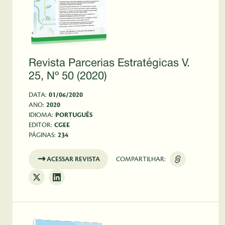
Revista Parcerias Estratégicas V.
25, Nº 50 (2020)
DATA:
01/06/2020
ANO:
2020
IDIOMA:
PORTUGUÊS
EDITOR:
CGEE
PÁGINAS:
234
ACESSAR REVISTA
COMPARTILHAR: