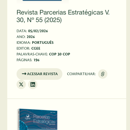
Revista Parcerias Estratégicas V.
30, Nº 55 (2025)
DATA:
05/02/2026
ANO:
2026
IDIOMA:
PORTUGUÊS
EDITOR:
CGEE
PALAVRAS-CHAVE:
COP 30
COP
PÁGINAS:
196
ACESSAR REVISTA
COMPARTILHAR: