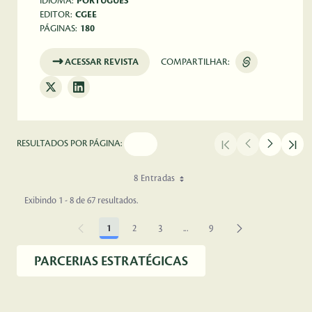
IDIOMA:
PORTUGUÊS
EDITOR:
CGEE
PÁGINAS:
180
ACESSAR REVISTA
COMPARTILHAR:
RESULTADOS POR PÁGINA:
8 Entradas
Exibindo 1 - 8 de 67 resultados.
1
2
3
...
9
Página
Página
Página
Páginas intermediárias Usar AB
Página
PARCERIAS ESTRATÉGICAS