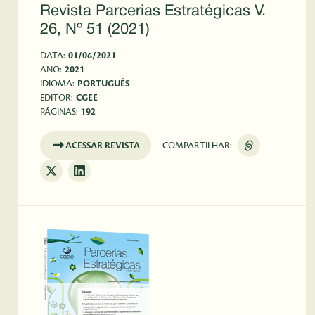
Revista Parcerias Estratégicas V.
26, Nº 51 (2021)
DATA:
01/06/2021
ANO:
2021
IDIOMA:
PORTUGUÊS
EDITOR:
CGEE
PÁGINAS:
192
ACESSAR REVISTA
COMPARTILHAR: