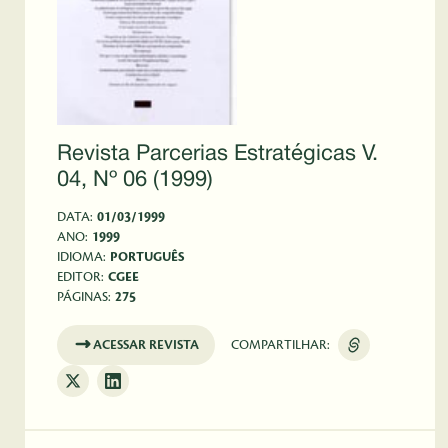
Revista Parcerias Estratégicas V.
04, Nº 06 (1999)
DATA:
01/03/1999
ANO:
1999
IDIOMA:
PORTUGUÊS
EDITOR:
CGEE
PÁGINAS:
275
ACESSAR REVISTA
COMPARTILHAR: