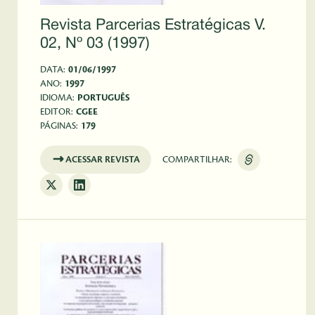
Revista Parcerias Estratégicas V.
02, Nº 03 (1997)
DATA:
01/06/1997
ANO:
1997
IDIOMA:
PORTUGUÊS
EDITOR:
CGEE
PÁGINAS:
179
ACESSAR REVISTA
COMPARTILHAR: