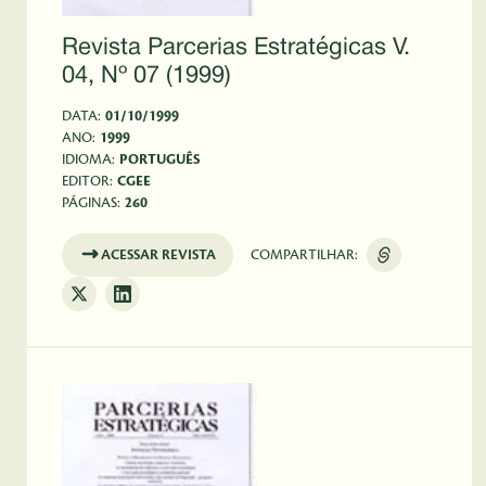
Revista Parcerias Estratégicas V.
04, Nº 07 (1999)
DATA:
01/10/1999
ANO:
1999
IDIOMA:
PORTUGUÊS
EDITOR:
CGEE
PÁGINAS:
260
ACESSAR REVISTA
COMPARTILHAR: