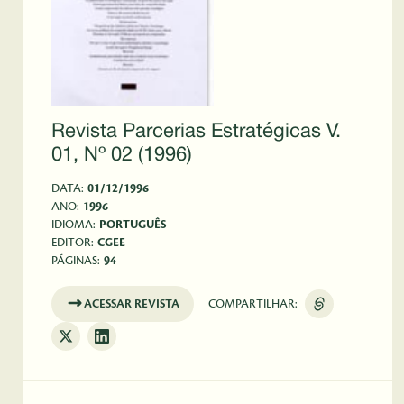
Revista Parcerias Estratégicas V.
01, Nº 02 (1996)
DATA:
01/12/1996
ANO:
1996
IDIOMA:
PORTUGUÊS
EDITOR:
CGEE
PÁGINAS:
94
ACESSAR REVISTA
COMPARTILHAR: