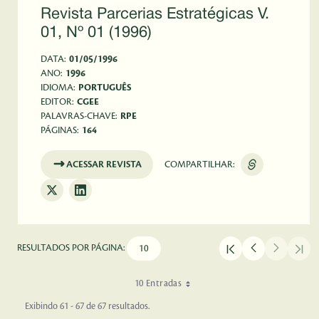
Revista Parcerias Estratégicas V.
01, Nº 01 (1996)
DATA:
01/05/1996
ANO:
1996
IDIOMA:
PORTUGUÊS
EDITOR:
CGEE
PALAVRAS-CHAVE:
RPE
PÁGINAS:
164
ACESSAR REVISTA
COMPARTILHAR:
RESULTADOS POR PÁGINA:
10 Entradas
Exibindo 61 - 67 de 67 resultados.