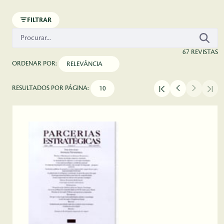
Pular para o Conteúdo principal
FILTRAR
67 REVISTAS
ORDENAR POR:
RESULTADOS POR PÁGINA: